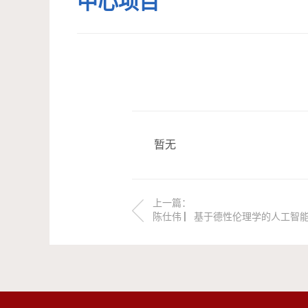
中心项目
暂无
上一篇：
陈仕伟 ▏基于德性伦理学的人工智