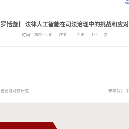
罗恬漩 ▏法律人工智能在司法治理中的挑战和应对
时间：2022-04-01
作者：
点击:
155
次
能道德能动性研究
宋黎磊 ▏